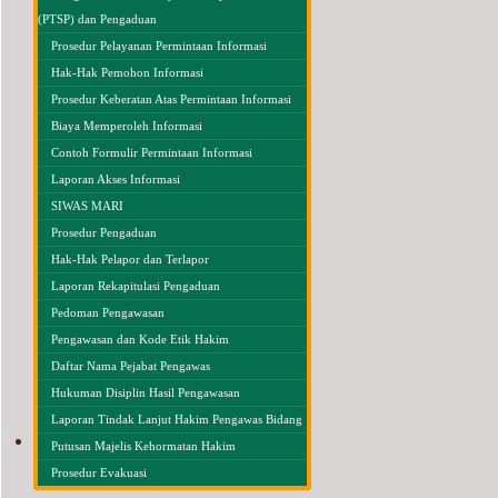
(PTSP) dan Pengaduan
Prosedur Pelayanan Permintaan Informasi
Hak-Hak Pemohon Informasi
Prosedur Keberatan Atas Permintaan Informasi
Biaya Memperoleh Informasi
Contoh Formulir Permintaan Informasi
Laporan Akses Informasi
SIWAS MARI
Prosedur Pengaduan
Hak-Hak Pelapor dan Terlapor
Laporan Rekapitulasi Pengaduan
Pedoman Pengawasan
Pengawasan dan Kode Etik Hakim
Daftar Nama Pejabat Pengawas
Hukuman Disiplin Hasil Pengawasan
Laporan Tindak Lanjut Hakim Pengawas Bidang
PUBLIKASI
Putusan Majelis Kehormatan Hakim
Prosedur Evakuasi