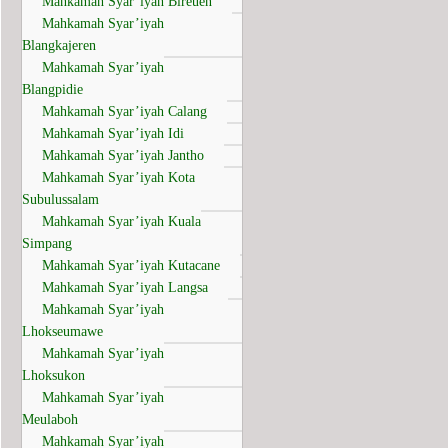
Mahkamah Syar’iyah Bireuen
Mahkamah Syar’iyah
Blangkajeren
Mahkamah Syar’iyah
Blangpidie
Mahkamah Syar’iyah Calang
Mahkamah Syar’iyah Idi
Mahkamah Syar’iyah Jantho
Mahkamah Syar’iyah Kota
Subulussalam
Mahkamah Syar’iyah Kuala
Simpang
Mahkamah Syar’iyah Kutacane
Mahkamah Syar’iyah Langsa
Mahkamah Syar’iyah
Lhokseumawe
Mahkamah Syar’iyah
Lhoksukon
Mahkamah Syar’iyah
Meulaboh
Mahkamah Syar’iyah