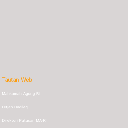
Tautan Web
Mahkamah Agung RI
Ditjen Badilag
Direktori Putusan MA-RI