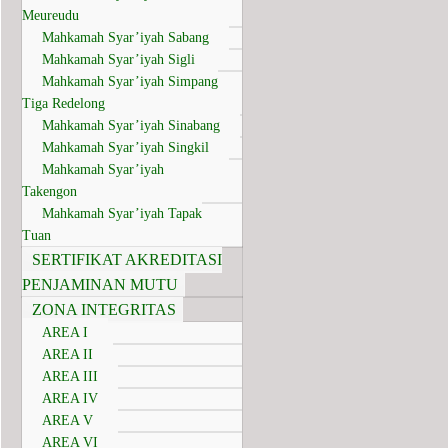
Meureudu
Mahkamah Syar’iyah Sabang
Mahkamah Syar’iyah Sigli
Mahkamah Syar’iyah Simpang
Tiga Redelong
Mahkamah Syar’iyah Sinabang
Mahkamah Syar’iyah Singkil
Mahkamah Syar’iyah
Takengon
Mahkamah Syar’iyah Tapak
Tuan
SERTIFIKAT AKREDITASI
PENJAMINAN MUTU
ZONA INTEGRITAS
AREA I
AREA II
AREA III
AREA IV
AREA V
AREA VI