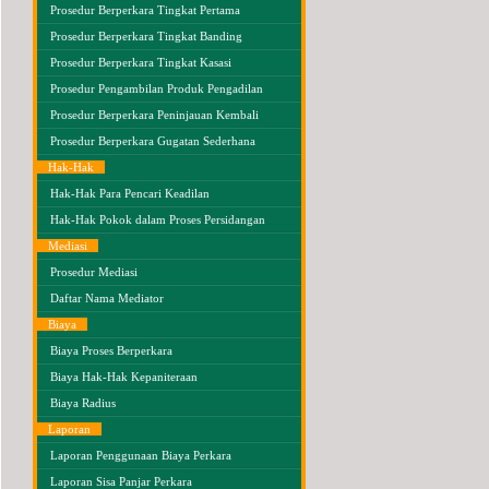
Prosedur Berperkara Tingkat Pertama
Prosedur Berperkara Tingkat Banding
Prosedur Berperkara Tingkat Kasasi
Prosedur Pengambilan Produk Pengadilan
Prosedur Berperkara Peninjauan Kembali
Prosedur Berperkara Gugatan Sederhana
Hak-Hak
Hak-Hak Para Pencari Keadilan
Hak-Hak Pokok dalam Proses Persidangan
Mediasi
Prosedur Mediasi
Daftar Nama Mediator
Biaya
Biaya Proses Berperkara
Biaya Hak-Hak Kepaniteraan
Biaya Radius
Laporan
Laporan Penggunaan Biaya Perkara
Laporan Sisa Panjar Perkara