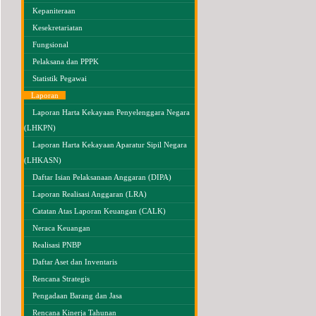
Kepaniteraan
Kesekretariatan
Fungsional
Pelaksana dan PPPK
Statistik Pegawai
Laporan
Laporan Harta Kekayaan Penyelenggara Negara
(LHKPN)
Laporan Harta Kekayaan Aparatur Sipil Negara
(LHKASN)
Daftar Isian Pelaksanaan Anggaran (DIPA)
Laporan Realisasi Anggaran (LRA)
Catatan Atas Laporan Keuangan (CALK)
Neraca Keuangan
Realisasi PNBP
Daftar Aset dan Inventaris
Rencana Strategis
Pengadaan Barang dan Jasa
Rencana Kinerja Tahunan