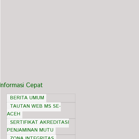
Informasi Cepat
BERITA UMUM
TAUTAN WEB MS SE-
ACEH
SERTIFIKAT AKREDITASI
PENJAMINAN MUTU
ZONA INTEGRITAS