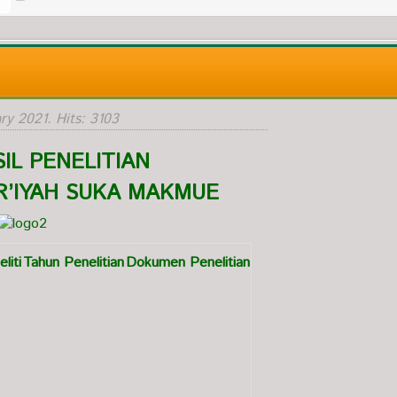
ry 2021
. Hits: 3103
IL PENELITIAN
’IYAH SUKA MAKMUE
liti
Tahun Penelitian
Dokumen Penelitian