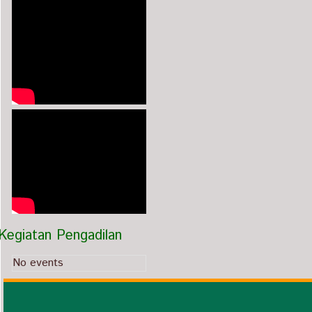
Kegiatan Pengadilan
No events