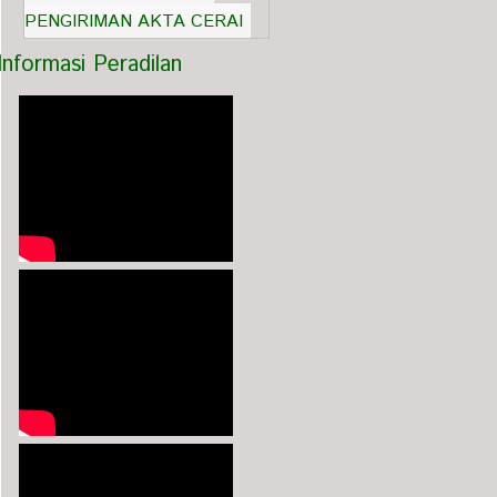
PENGIRIMAN AKTA CERAI
Informasi Peradilan