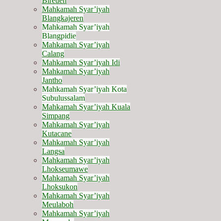
Bireuen
Mahkamah Syar’iyah
Blangkajeren
Mahkamah Syar’iyah
Blangpidie
Mahkamah Syar’iyah
Calang
Mahkamah Syar’iyah Idi
Mahkamah Syar’iyah
Jantho
Mahkamah Syar’iyah Kota
Subulussalam
Mahkamah Syar’iyah Kuala
Simpang
Mahkamah Syar’iyah
Kutacane
Mahkamah Syar’iyah
Langsa
Mahkamah Syar’iyah
Lhokseumawe
Mahkamah Syar’iyah
Lhoksukon
Mahkamah Syar’iyah
Meulaboh
Mahkamah Syar’iyah