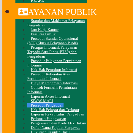
RKAKL
LAYANAN PUBLIK
Standar dan Maklumat Pelayanan
Pengadilan
Jam Kerja Kantor
Fasilitas Publik
Prosedur Standar Operasional
(SOP) Khusus Pelayanan Publik
Petugas Informasi/Pelayanan
Terpadu Satu Pintu (PTSP) dan
Pengaduan
Prosedur Pelayanan Permintaan
Informasi
Hak-Hak Pemohon Informasi
Prosedur Keberatan Atas
Permintaan Informasi
Biaya Memperoleh Informasi
Contoh Formulir Permintaan
Informasi
Laporan Akses Informasi
SIWAS MARI
Prosedur Pengaduan
Hak-Hak Pelapor dan Terlapor
Laporan Rekapitulasi Pengaduan
Pedoman Pengawasan
Pengawasan dan Kode Etik Hakim
Daftar Nama Pejabat Pengawas
Hukuman Disiplin Hasil