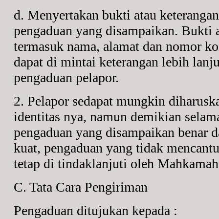
d. Menyertakan bukti atau keterang
pengaduan yang disampaikan. Bukti a
termasuk nama, alamat dan nomor kon
dapat di mintai keterangan lebih lan
pengaduan pelapor.
2. Pelapor sedapat mungkin diharus
identitas nya, namun demikian selam
pengaduan yang disampaikan benar d
kuat, pengaduan yang tidak mencantu
tetap di tindaklanjuti oleh Mahkama
C. Tata Cara Pengiriman
Pengaduan ditujukan kepada :