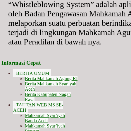
“Whistleblowing System” adalah apli
oleh Badan Pengawasan Mahkamah A
melaporkan suatu perbuatan berindik
terjadi di lingkungan Mahkamah Agu
atau Peradilan di bawah nya.
Informasi Cepat
BERITA UMUM
Berita Mahkamah Agung RI
Berita Mahkamah Syar'iyah
Aceh
Berita Kabupaten Nagan
Raya
TAUTAN WEB MS SE-
ACEH
Mahkamah Syar’iyah
Banda Aceh
Mahkamah Syar’iyah