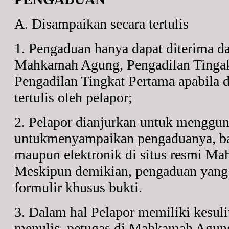
A. Disampaikan secara tertulis
1. Pengaduan hanya dapat diterima da
Mahkamah Agung, Pengadilan Tingak
Pengadilan Tingkat Pertama apabila 
tertulis oleh pelapor;
2. Pelapor dianjurkan untuk menggun
untukmenyampaikan pengaduanya, ba
maupun elektronik di situs resmi M
Meskipun demikian, pengaduan yang
formulir khusus bukti.
3. Dalam hal Pelapor memiliki kesul
menulis, petugas di Mahkamah Agung