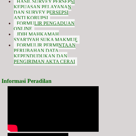
HASIL SURVEY PERSEPSI
KEPUASAN PELAYANAN
DAN SURVEY PERSEPSI
ANTI KORUPSI
FORMULIR PENGADUAN
ONLINE
JDIH MAHKAMAH
SYAR'IYAH SUKA MAKMUE
FORMULIR PERMINTAAN
PERUBAHAN DATA
KEPENDUDUKAN DAN
PENGIRIMAN AKTA CERAI
Informasi Peradilan