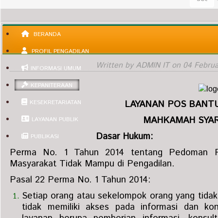
BERANDA
PROFIL PENGADILAN
Written by ADMIN IT on
04 Februa
INFORMASI UMUM
KEPANITERAAN
LAYANAN POS BANT
KESEKRETARIATAN
MAHKAMAH SYAR
LAYANAN PUBLIK
Dasar Hukum:
PUBLIKASI
Perma No. 1 Tahun 2014 tentang Pedoman P
Masyarakat Tidak Mampu di Pengadilan.
Pasal 22 Perma No. 1 Tahun 2014
:
Setiap orang atau sekelompok orang yang tid
tidak memiliki akses pada informasi dan ko