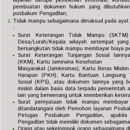
layanan berupa pemberian informasi, konsul
pembuatan dokumen hukum yang dibutuhkan
posbakum Pengadilan;
Tidak mampu sebagaimana dimaksud pada ayat (
:
Surat Keterangan Tidak Mampu (SKTM) 
Desa/Lurah/Kepala wilayah setempat yan
bersangkutan tidak mampu membayar biaya per
Surat Keterangan Tunjangan Sosial lainny
(KKM), Kartu Jaminana Kesehatan
Masyarakat (Jamkesmas), Kartu Beras Miskin 
Harapan (PKH), Kartu Bantuan Langsung T
Sosial (KPS), atau dokumen lainnya yang b
miskin dalam basis data terpadu pemerintah a
lain yang berwenang untuk memberikan keter
Surat pernyataan tidak mampu membayar
ditandatangani oleh Pemohon layanan Posbak
Petugas Posbakum Pengadilan, apabil
Pengadilan tidak memiliki dokumen sebagaiman
Orang atau sekelompok orang sebagaimana dim