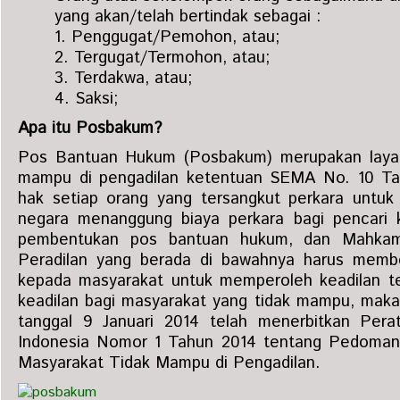
yang akan/telah bertindak sebagai :
1. Penggugat/Pemohon, atau;
2. Tergugat/Termohon, atau;
3. Terdakwa, atau;
4. Saksi;
Apa itu Posbakum?
Pos Bantuan Hukum (Posbakum) merupakan layan
mampu di pengadilan ketentuan SEMA No. 10 Ta
hak setiap orang yang tersangkut perkara unt
negara menanggung biaya perkara bagi pencari 
pembentukan pos bantuan hukum, dan Mahka
Peradilan yang berada di bawahnya harus membe
kepada masyarakat untuk memperoleh keadilan 
keadilan bagi masyarakat yang tidak mampu, ma
tanggal 9 Januari 2014 telah menerbitkan Per
Indonesia Nomor 1 Tahun 2014 tentang Pedoma
Masyarakat Tidak Mampu di Pengadilan.