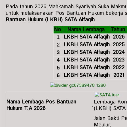
Pada tahun 2026 Mahkamah Syar’iyah Suka Makm
untuk melaksanakan Pos Bantuan Hukum bekerja
Bantuan Hukum (LKBH) SATA Alfaqih
No
Nama Lembaga
Tahun
LKBH SATA Alfaqih
2026
1
LKBH SATA Alfaqih
2025
2
LKBH SATA Alfaqih
2024
3
LKBH SATA Alfaqih
2023
4
LKBH SATA Alfaqih
2022
5
LKBH SATA Alfaqih
2021
6
Nama Lembaga Pos Bantuan
Lembaga Kons
:
Hukum T.A 2026
(LKBH) SATA 
Jalan Bakti 
Meulur,