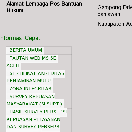
Alamat Lembaga Pos Bantuan
:
Gampong Dri
Hukum
pahlawan,
Kabupaten Ac
Informasi Cepat
BERITA UMUM
TAUTAN WEB MS SE-
ACEH
SERTIFIKAT AKREDITASI
PENJAMINAN MUTU
ZONA INTEGRITAS
SURVEY KEPUASAN
MASYARAKAT (SI SURTI)
HASIL SURVEY PERSEPSI
KEPUASAN PELAYANAN
DAN SURVEY PERSEPSI