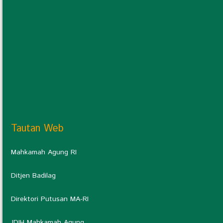
Tautan Web
Mahkamah Agung RI
Ditjen Badilag
Direktori Putusan MA-RI
JDIH Mahkamah Agung