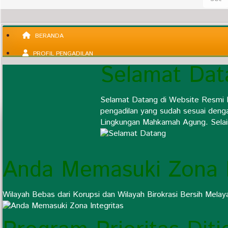
BERANDA
PROFIL PENGADILAN
Selamat Dat
INFORMASI UMUM
KEPANITERAAN
Selamat Datang di Website Resmi 
KESEKRETARIATAN
pengadilan yang sudah sesuai deng
Lingkungan Mahkamah Agung. Selain 
LAYANAN PUBLIK
PUBLIKASI
Anda Memasuki Zona I
Wilayah Bebas dari Korupsi dan Wilayah Birokrasi Bersih Melay