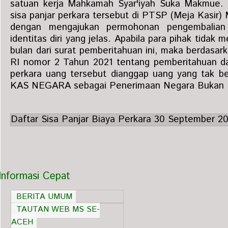
satuan kerja Mahkamah Syar'iyah Suka Makmue. 
sisa panjar perkara tersebut di PTSP (Meja Kasi
dengan mengajukan permohonan pengembalian 
identitas diri yang jelas. Apabila para pihak tida
bulan dari surat pemberitahuan ini, maka berdas
RI nomor 2 Tahun 2021 tentang pemberitahuan da
perkara uang tersebut dianggap uang yang tak b
KAS NEGARA sebagai Penerimaan Negara Bukan 
Daftar Sisa Panjar Biaya Perkara 30 September 2
Informasi Cepat
BERITA UMUM
TAUTAN WEB MS SE-
ACEH