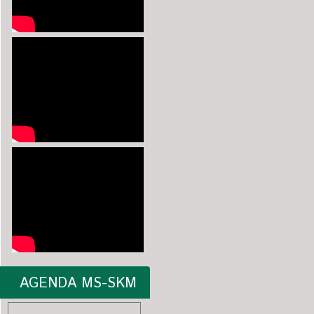
AGENDA MS-SKM