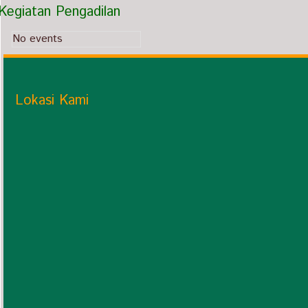
Kegiatan Pengadilan
No events
Lokasi Kami