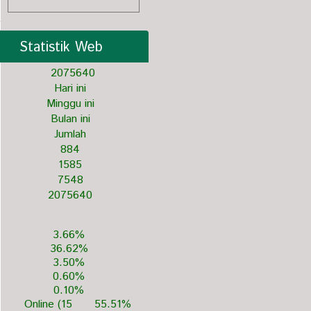
Statistik Web
2
0
7
5
6
4
0
Hari ini
Minggu ini
Bulan ini
Jumlah
884
1585
7548
2075640
3.66%
36.62%
3.50%
0.60%
0.10%
Online (15
55.51%