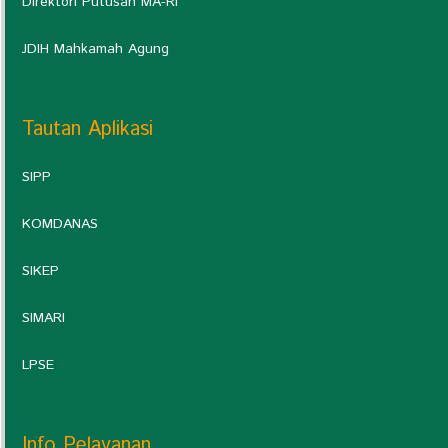
Direktori Putusan MA-RI
JDIH Mahkamah Agung
Tautan Aplikasi
SIPP
KOMDANAS
SIKEP
SIMARI
LPSE
Info Pelayanan