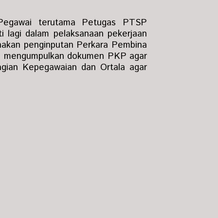
Pegawai terutama Petugas PTSP
i lagi dalam pelaksanaan pekerjaan
anakan penginputan Perkara Pembina
um mengumpulkan dokumen PKP agar
agian Kepegawaian dan Ortala agar