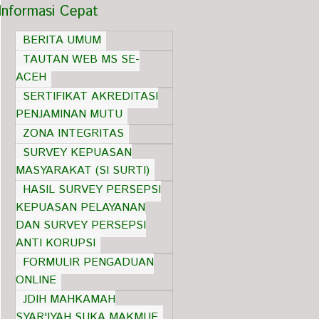
Informasi Cepat
BERITA UMUM
TAUTAN WEB MS SE-
ACEH
SERTIFIKAT AKREDITASI
PENJAMINAN MUTU
ZONA INTEGRITAS
SURVEY KEPUASAN
MASYARAKAT (SI SURTI)
HASIL SURVEY PERSEPSI
KEPUASAN PELAYANAN
DAN SURVEY PERSEPSI
ANTI KORUPSI
FORMULIR PENGADUAN
ONLINE
JDIH MAHKAMAH
SYAR'IYAH SUKA MAKMUE