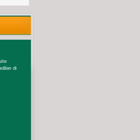
ite
dilan di