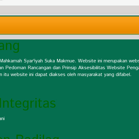
ang
Mahkamah Syar'iyah Suka Makmue. Website ini merupakan webs
an Pedoman Rancangan dan Prinsip Aksesibilitas Website Penga
itu website ini dapat diakses oleh masyarakat yang difabel.
ntegritas
ani