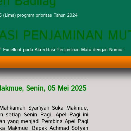
en Badilag
5 (Lima) program prioritas Tahun 2024
TASI PENJAMINAN MU
 Excellent pada Akreditasi Penjaminan Mutu dengan Nomor :
akmue, Senin, 05 Mei 2025
 Mahkamah Syar’iyah Suka Makmue,
n setiap Senin Pagi. Apel Pagi ini
dan yang menjadi Pembina Apel Pagi
Suka Makmue, Bapak Achmad Sofyan