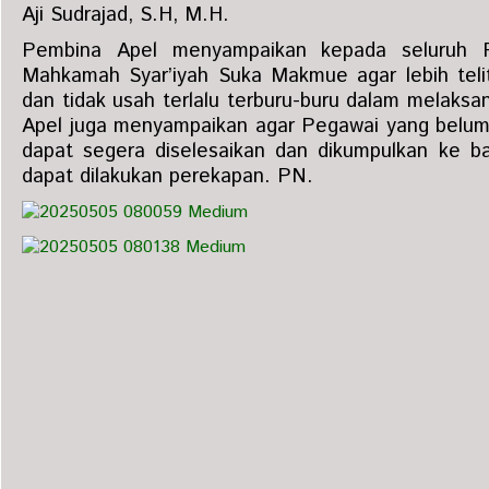
Aji Sudrajad, S.H, M.H.
Pembina Apel menyampaikan kepada seluruh 
Mahkamah Syar’iyah Suka Makmue agar lebih telit
dan tidak usah terlalu terburu-buru dalam melaks
Apel juga menyampaikan agar Pegawai yang bel
dapat segera diselesaikan dan dikumpulkan ke b
dapat dilakukan perekapan. PN.