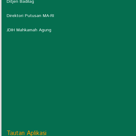
Ditjen Badilag
Direktori Putusan MA-RI
JDIH Mahkamah Agung
Tautan Aplikasi