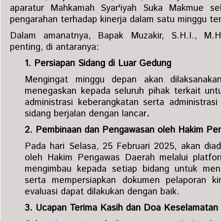
aparatur Mahkamah Syar'iyah Suka Makmue seba
pengarahan terhadap kinerja dalam satu minggu ter
Dalam amanatnya, Bapak Muzakir, S.H.I., M.
penting, di antaranya:
1. Persiapan Sidang di Luar Gedung
Mengingat minggu depan akan dilaksanakan
menegaskan kepada seluruh pihak terkait unt
administrasi keberangkatan serta administras
sidang berjalan dengan lancar
.
2. Pembinaan dan Pengawasan oleh Hakim Pe
Pada hari Selasa, 25 Februari 2025, akan di
oleh Hakim Pengawas Daerah melalui platfor
mengimbau kepada setiap bidang untuk mengi
serta mempersiapkan dokumen pelaporan kin
evaluasi dapat dilakukan dengan baik.
3. Ucapan Terima Kasih dan Doa Keselamatan