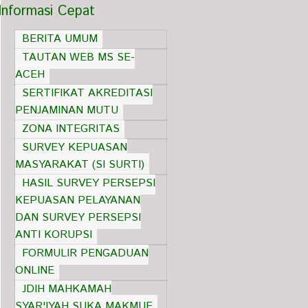
Informasi Cepat
BERITA UMUM
TAUTAN WEB MS SE-
ACEH
SERTIFIKAT AKREDITASI
PENJAMINAN MUTU
ZONA INTEGRITAS
SURVEY KEPUASAN
MASYARAKAT (SI SURTI)
HASIL SURVEY PERSEPSI
KEPUASAN PELAYANAN
DAN SURVEY PERSEPSI
ANTI KORUPSI
FORMULIR PENGADUAN
ONLINE
JDIH MAHKAMAH
SYAR'IYAH SUKA MAKMUE