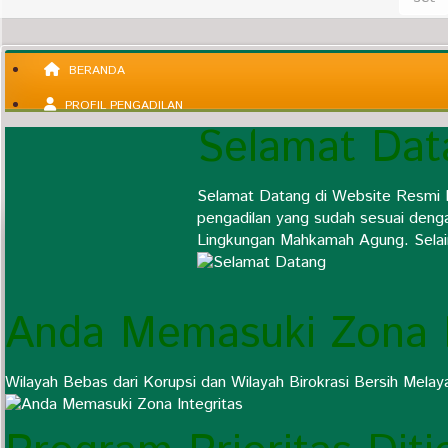
BERANDA
PROFIL PENGADILAN
Selamat Dat
INFORMASI UMUM
KEPANITERAAN
Selamat Datang di Website Resmi 
KESEKRETARIATAN
pengadilan yang sudah sesuai deng
Lingkungan Mahkamah Agung. Selain 
LAYANAN PUBLIK
PUBLIKASI
Anda Memasuki Zona I
Wilayah Bebas dari Korupsi dan Wilayah Birokrasi Bersih Melay