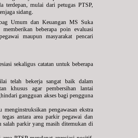
rda terdepan, mulai dari petugas PTSP,
enjaga sidang.
asubbag Umum dan Keuangan MS Suka
memberikan beberapa poin evaluasi
pegawai maupun masyarakat pencari
asi sekaligus catatan untuk beberapa
lai telah bekerja sangat baik dalam
tan khusus agar pembersihan lantai
nghindari gangguan akses bagi pengguna
au menginstruksikan pengawasan ekstra
tegas antara area parkir pegawai dan
u salah parkir yang masih ditemukan di
area PTSP mendapat apresiasi positif.