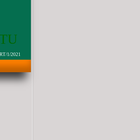
UTU
ERT/1/2021