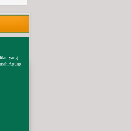
ilan yang
kamah Agung.