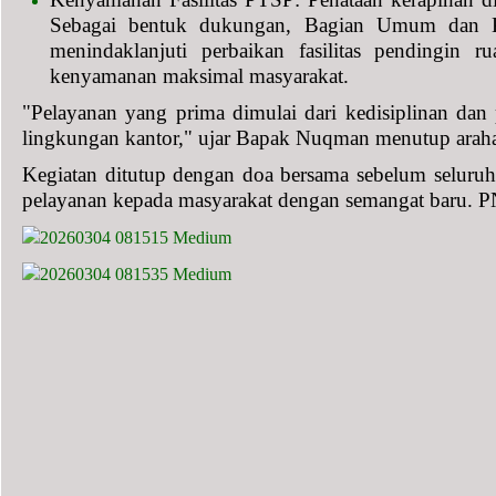
Sebagai bentuk dukungan, Bagian Umum dan K
menindaklanjuti perbaikan fasilitas pendingin 
kenyamanan maksimal masyarakat.
"Pelayanan yang prima dimulai dari kedisiplinan dan p
lingkungan kantor," ujar Bapak Nuqman menutup arahan
Kegiatan ditutup dengan doa bersama sebelum seluruh 
pelayanan kepada masyarakat dengan semangat baru. P