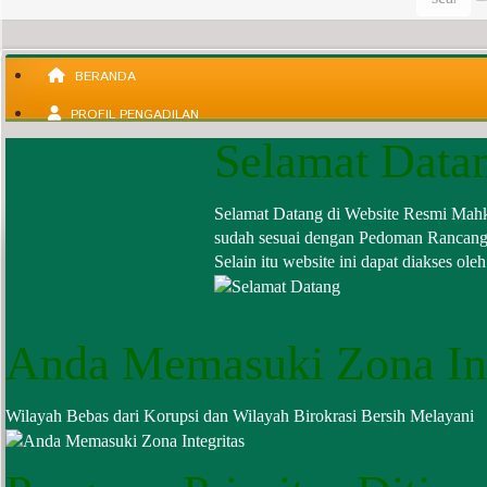
BERANDA
PROFIL PENGADILAN
Selamat Data
INFORMASI UMUM
KEPANITERAAN
Selamat Datang di Website Resmi Mah
KESEKRETARIATAN
sudah sesuai dengan Pedoman Rancanga
Selain itu website ini dapat diakses ole
LAYANAN PUBLIK
PUBLIKASI
Anda Memasuki Zona Int
Wilayah Bebas dari Korupsi dan Wilayah Birokrasi Bersih Melayani