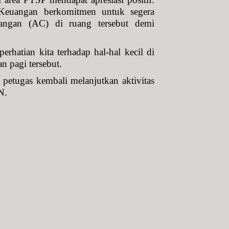
euangan berkomitmen untuk segera
ruangan (AC) di ruang tersebut demi
erhatian kita terhadap hal-hal kecil di
 pagi tersebut.
petugas kembali melanjutkan aktivitas
N.