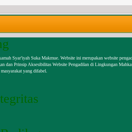
ng
kamah Syar'iyah Suka Makmue. Website ini merupakan website pengad
n dan Prinsip Aksesibilitas Website Pengadilan di Lingkungan Mah
h masyarakat yang difabel.
egritas