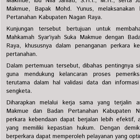
Makmue, Ibu Nila Janiati, S.H.I., M.H., serta 
Makmue, Bapak Mohd. Yunus, melaksanakan k
Pertanahan Kabupaten Nagan Raya.
Kunjungan tersebut bertujuan untuk membah
Mahkamah Syar’iyah Suka Makmue dengan Bad
Raya, khususnya dalam penanganan perkara ke
pertanahan.
Dalam pertemuan tersebut, dibahas pentingnya sin
guna mendukung kelancaran proses pemeriks
terutama dalam hal validasi data dan informas
sengketa.
Diharapkan melalui kerja sama yang terjalin 
Makmue dan Badan Pertanahan Kabupaten Na
perkara kebendaan dapat berjalan lebih efektif,
yang memiliki kepastian hukum. Dengan demiki
berperkara dapat memperoleh pelayanan yang optima