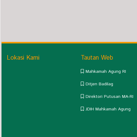
Lokasi Kami
Tautan Web
Mahkamah Agung RI
Ditjen Badilag
Direktori Putusan MA-RI
JDIH Mahkamah Agung