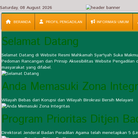
Saturday, 08 August 2026
BERANDA
PROFIL PENGADILAN
INFORMASI UMUM
Selamat Datang
Selamat Datang di Website Resmi Mahkamah Syar'iyah Suka Makmue
Pedoman Rancangan dan Prinsip Aksesibilitas Website Pengadilan d
masyarakat yang difabel.
Anda Memasuki Zona Integr
Wilayah Bebas dari Korupsi dan Wilayah Birokrasi Bersih Melayani
Program Prioritas Ditjen Ba
Direktorat Jenderal Badan Peradilan Agama telah menetapkan 5 (Li