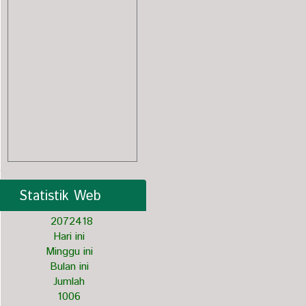
Statistik Web
2
0
7
2
4
1
8
Hari ini
Minggu ini
Bulan ini
Jumlah
1006