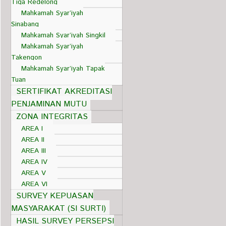
Tiga Redelong
Mahkamah Syar’iyah
Sinabang
Mahkamah Syar’iyah Singkil
Mahkamah Syar’iyah
Takengon
Mahkamah Syar’iyah Tapak
Tuan
SERTIFIKAT AKREDITASI
PENJAMINAN MUTU
ZONA INTEGRITAS
AREA I
AREA II
AREA III
AREA IV
AREA V
AREA VI
SURVEY KEPUASAN
MASYARAKAT (SI SURTI)
HASIL SURVEY PERSEPSI