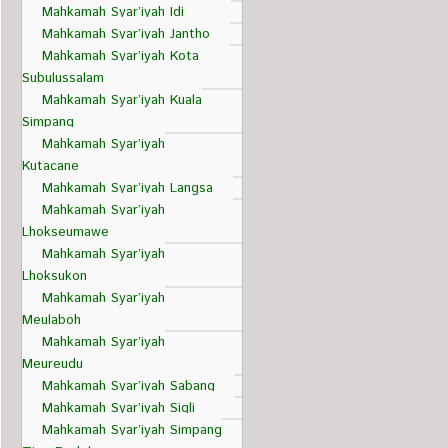
Mahkamah Syar’iyah Idi
Mahkamah Syar’iyah Jantho
Mahkamah Syar’iyah Kota
Subulussalam
Mahkamah Syar’iyah Kuala
Simpang
Mahkamah Syar’iyah
Kutacane
Mahkamah Syar’iyah Langsa
Mahkamah Syar’iyah
Lhokseumawe
Mahkamah Syar’iyah
Lhoksukon
Mahkamah Syar’iyah
Meulaboh
Mahkamah Syar’iyah
Meureudu
Mahkamah Syar’iyah Sabang
Mahkamah Syar’iyah Sigli
Mahkamah Syar’iyah Simpang