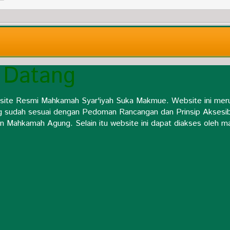
 Datang
site Resmi Mahkamah Syar'iyah Suka Makmue. Website ini mer
g sudah sesuai dengan Pedoman Rancangan dan Prinsip Aksesib
n Mahkamah Agung. Selain itu website ini dapat diakses oleh m